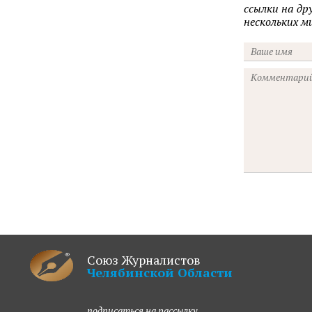
ссылки на д
нескольких 
Союз Журналистов
Челябинской Области
подписаться на рассылку