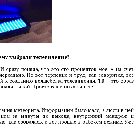
чему выбрали телевидение?
 сразу поняла, что это сто процентов мое. А на счет
ереально. Но вот терпение и труд, как говорится, все
й к созданию волшебства телевидения. ТВ − это образ
рналистикой. Просто так и никак иначе.
дения метеорита. Информации было мало, а люди в ней
осили за минуты до выхода, внутренний мандраж и
ю, как собралась, и все прошло в рабочем режиме. Уже