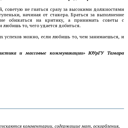
й, советую не гнаться сразу за высокими должностями
упеньки, начиная от стажера. Браться за выполнение
, не обижаться на критику, а принимать советы с
 любишь то, чего удается добиться.
х успехов можно, если любишь то, чем занимаешься, и
листика и массовые коммуникации» ЮУрГУ Тамара
опускаются комментарии, содержащие мат, оскорбления,