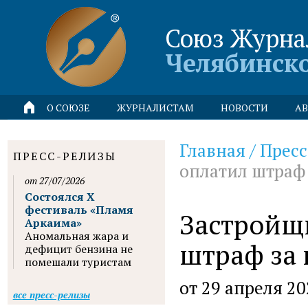
Союз Журна
Челябинск
О СОЮЗЕ
ЖУРНАЛИСТАМ
НОВОСТИ
АВ
Главная
/
Пресс
ПРЕСС-РЕЛИЗЫ
оплатил штраф
от 27/07/2026
Состоялся X
фестиваль «Пламя
Застройщ
Аркаима»
Аномальная жара и
штраф за
дефицит бензина не
помешали туристам
от 29 апреля 20
все пресс-релизы