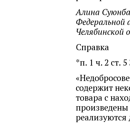
Алина Суюнба
Федеральной 
Челябинской 
Справка
*п. 1 ч. 2 ст.
«Недобросове
содержит нек
товара с нах
произведены
реализуются