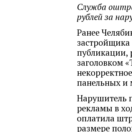
Служба оштра
рублей за на
Ранее Челяби
застройщика 
публикации, 
заголовком «
некорректное
панельных и 
Нарушитель п
рекламы в хо
оплатила штр
размере поло