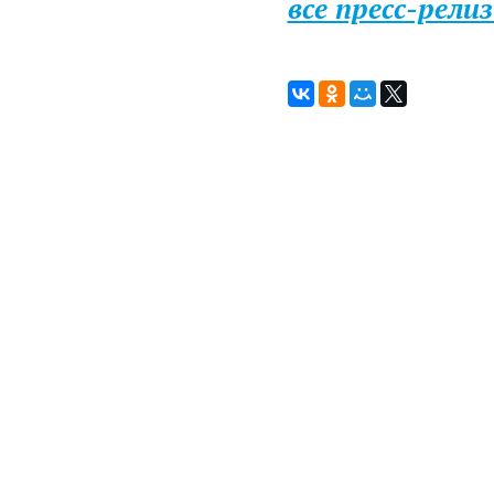
все пресс-рели