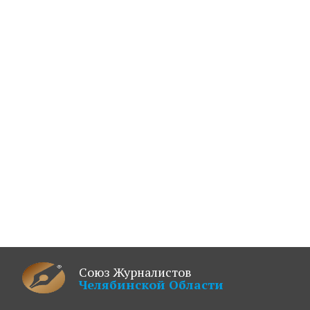
Союз Журналистов
Челябинской Области