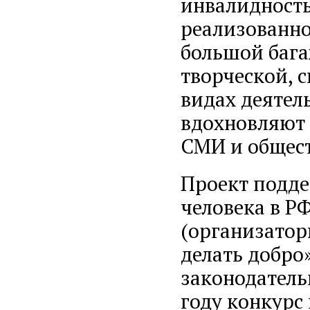
инвалидность
реализованно
большой бага
творческой, 
видах деятел
вдохновляют
СМИ и общест
Проект подд
человека в Р
(организато
делать добро
законодатель
году конкурс