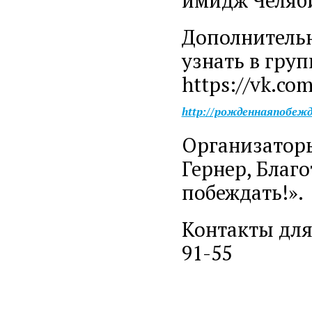
Дополнитель
узнать в груп
https://vk.co
http://рожденнаяпобеж
Организаторы
Гернер, Благ
побеждать!».
Контакты для 
91-55