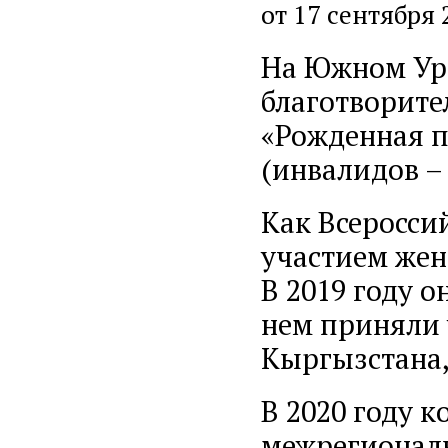
от 17 сентября 
На Южном Ура
благотворите
«Рожденная п
(инвалидов –
Как Всероссий
участием жен
В 2019 году 
нем приняли 
Кыргызстана,
В 2020 году 
межрегиональ