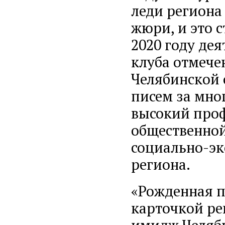
леди региона 
жюри, и это с
2020 году де
клуба отмече
Челябинской 
писем за мно
высокий проф
общественной
социально-э
региона.
«Рожденная п
карточкой р
имидж Челяб