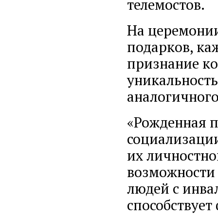
телемостов.
На церемонии
подарков, ка
признание ко
уникальность
аналогичного
«Рожденная п
социализации
их личностно
возможности 
людей с инва
способствует