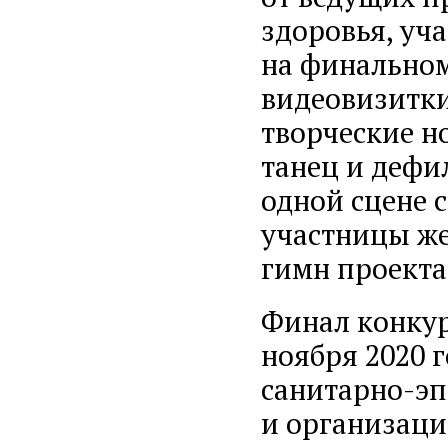
здоровья, уча
на финально
видеовизитки
творческие н
танец и дефил
одной сцене 
участницы же
гимн проект
Финал конкур
ноября 2020 г
санитарно-эп
и организаци