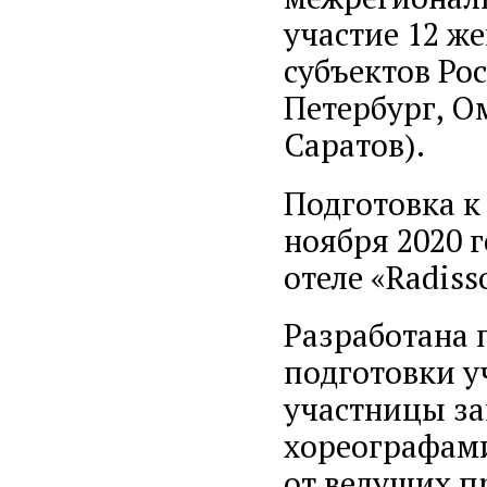
участие 12 ж
субъектов Ро
Петербург, О
Саратов).
Подготовка к 
ноября 2020 
отеле «Radiss
Разработана 
подготовки у
участницы за
хореографами
от ведущих п