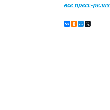
все пресс-рели