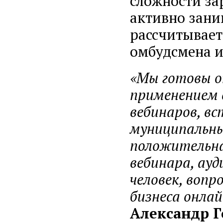
сложности за
активно зани
рассчитывает
омбудсмена и
«Мы готовы ок
применением 
вебинаров, в
муниципальных
положительна
вебинара, ау
человек, воп
бизнеса онла
Александр Г