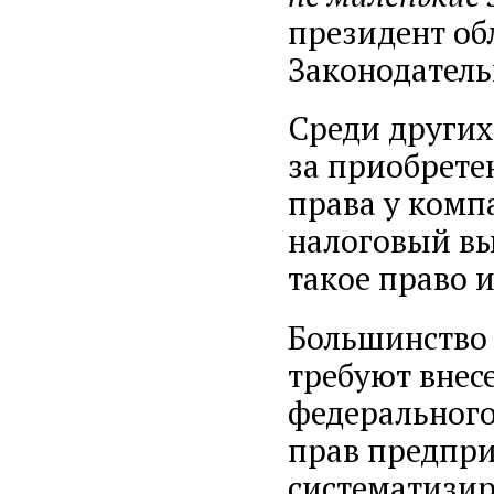
президент об
Законодател
Среди других
за приобрете
права у комп
налоговый вы
такое право 
Большинство 
требуют внес
федерального
прав предпр
систематизир