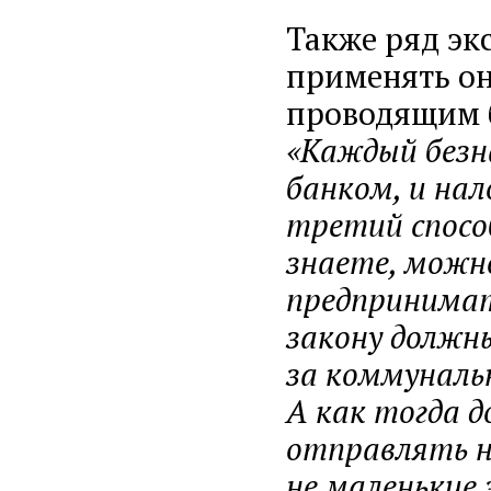
Также ряд эк
применять он
проводящим 
«Каждый безн
банком, и нал
третий способ
знаете, можно
предпринимат
закону должны
за коммунальн
А как тогда 
отправлять н
не маленькие