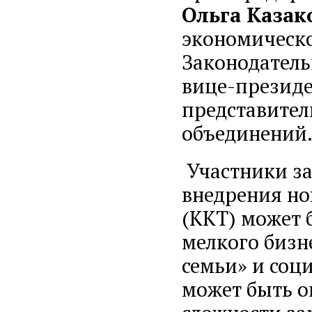
Ольга Казак
экономическ
Законодател
вице-презид
представител
объединений
Участники за
внедрения но
(ККТ) может б
мелкого бизне
семьи» и соц
может быть о