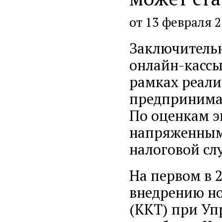
от 13 февраля 
Заключительн
онлайн-кассы,
рамках реали
предпринимат
По оценкам э
напряженным
налоговой сл
На первом в 
внедрению но
(ККТ) при Уп