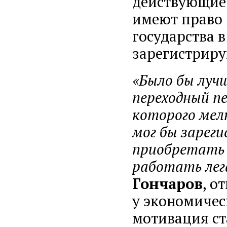
действующие 
имеют право 
государства в
зарегистриру
«Было бы лучш
переходный пе
которого мел
мог бы зарег
приобретать 
работать лег
Гончаров
, о
у экономичес
мотивация с