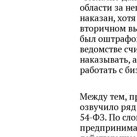
области за н
наказан, хотя
вторичном в
был оштрафов
ведомстве счи
наказывать, 
работать с б
Между тем, п
озвучило ряд
54-ФЗ. По сл
предпринима