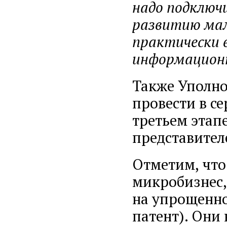
надо подключ
развитию мал
практически 
информационн
Также Уполно
провести в с
третьем этап
представите
Отметим, что
микробизнес,
на упрощенно
патент). Они 