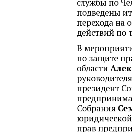
службы по Че
подведены ит
перехода на 
действий по 
В мероприят
по защите пр
области
Алек
руководител
президент С
предпринимат
Собрания
Се
юридической
прав предпри