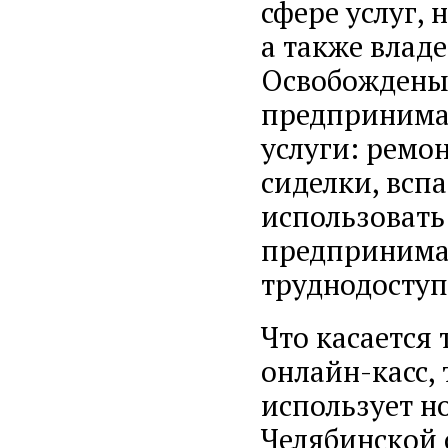
сфере услуг,
а также влад
Освобождены 
предпринима
услуги: ремон
сиделки, вспа
использовать
предпринимат
труднодоступ
Что касается
онлайн-касс,
использует н
Челябинской 