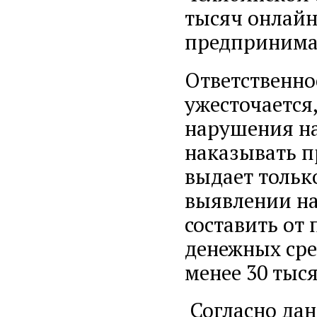
тысяч онлайн
предпринимат
Ответственно
ужесточается
нарушения на
наказывать 
выдает тольк
выявлении н
составить от
денежных сред
менее 30 тыся
Согласно дан