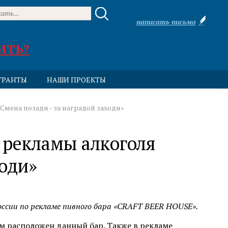
написать письмо
ИТЬ?
ГРАНТЫ
НАШИ ПРОЕКТЫ
мена позади - за наградой заходи»
 рекламы алкоголя
ходи»
ссии по
рекламе пивного бара «CRAFT BEER HOUSE».
ом расположен данный бар. Также в рекламе