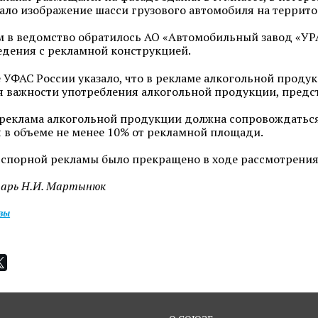
ало изображение шасси грузового автомобиля на террит
м в ведомство обратилось АО «Автомобильный завод «УРА
едения с рекламной конструкцией.
 УФАС России указало, что в рекламе алкогольной проду
 важности употребления алкогольной продукции, предст
 реклама алкогольной продукции должна сопровождатьс
 в объеме не менее 10% от рекламной площади.
спорной рекламы было прекращено в ходе рассмотрения
тарь Н.И. Мартынюк
изы