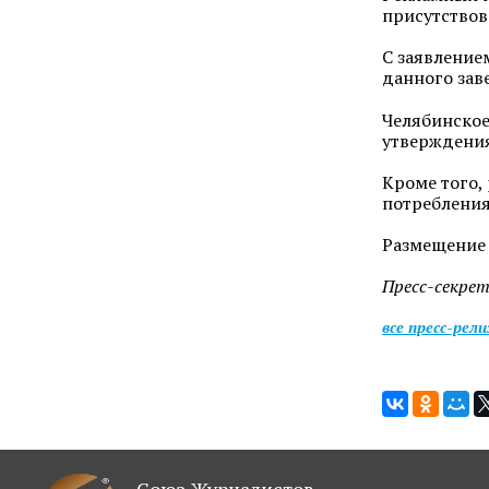
присутствов
С заявление
данного зав
Челябинское
утверждения
Кроме того,
потребления
Размещение 
Пресс-секре
все пресс-рел
Союз Журналистов