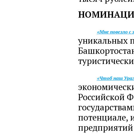
НОМИНАЦ
«Мне повезло с
уникальных 
Башкортостан
туристически
«Чтоб наш Урал
экономически
Российской 
государствам
потенциале, 
предприятий 