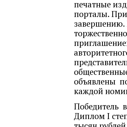
печатные изд
порталы. При
завершению. 
торжественно
приглашением
авторитетно
представител
общественные
объявлены по
каждой номи
Победитель в
Диплом I сте
тысяч рублей