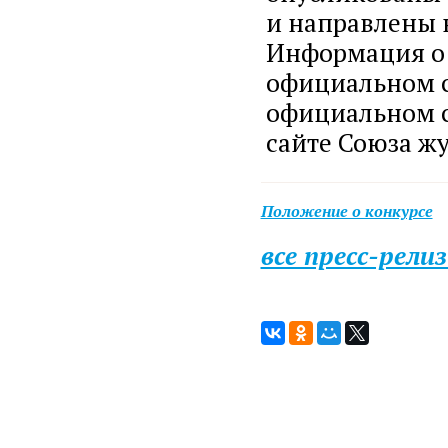
и направлены н
Информация о 
официальном с
официальном с
сайте Союза жу
Положение о конкурсе
все пресс-рели