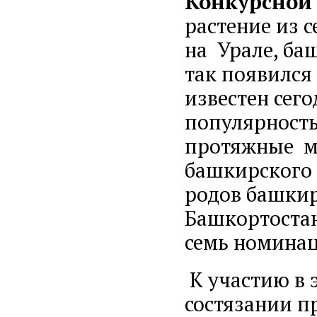
Конкурсной
растение из 
на Урале, ба
так появился
известен сег
популярность
протяжные ме
башкирского 
родов башкир
Башкортостан
семь номинац
К участию в 
состязании 