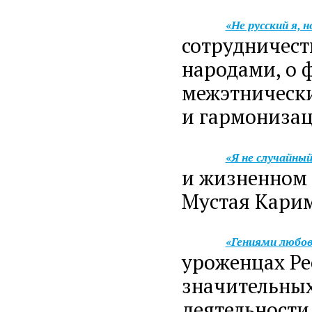
«Не русский я, 
сотрудничест
народами, о 
межэтническ
и гармониза
«Я не случайный
и жизненном 
Мустая Карим
«Гениями любов
уроженцах Ре
значительных
деятельности