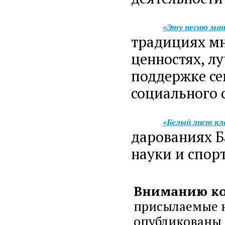
«Эту песню мат
традициях мн
ценностях, л
поддержке се
социального 
«Белый лист кла
дарованиях Б
науки и спорт
Вниманию ко
присылаемые н
опубликованы 