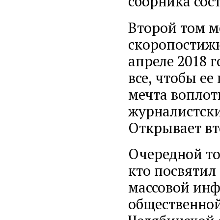
сборника сост
Второй том м
скоропостижн
апреле 2018 г
все, чтобы ее
мечта воплот
журналистски
Открывает вт
Очередной то
кто посвятил 
массовой инф
общественной