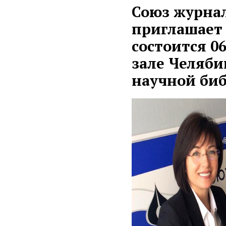
Союз журнал
приглашает 
состоится 06
зале Челяби
научной биб