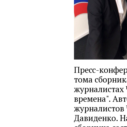
Пресс-конфер
тома сборни
журналистах 
времена". Ав
журналистов 
Давиденко. Н