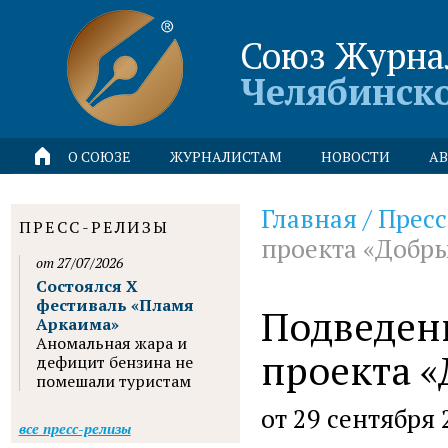
Союз Журна
Челябинск
О СОЮЗЕ
ЖУРНАЛИСТАМ
НОВОСТИ
АВ
Главная
/
Пресс
ПРЕСС-РЕЛИЗЫ
проекта «Добры
от 27/07/2026
Состоялся X
фестиваль «Пламя
Подведен
Аркаима»
Аномальная жара и
проекта «
дефицит бензина не
помешали туристам
от 29 сентября 
все пресс-релизы