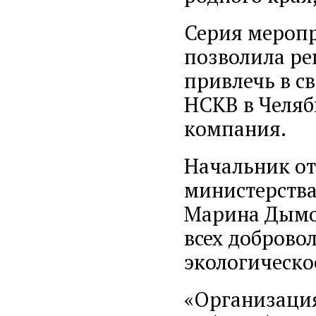
Серия меропр
позволила ре
привлечь в с
НСКВ в Челяб
компания.
Начальник от
министерства
Марина Дымов
всех добровол
экологическо
«Организация