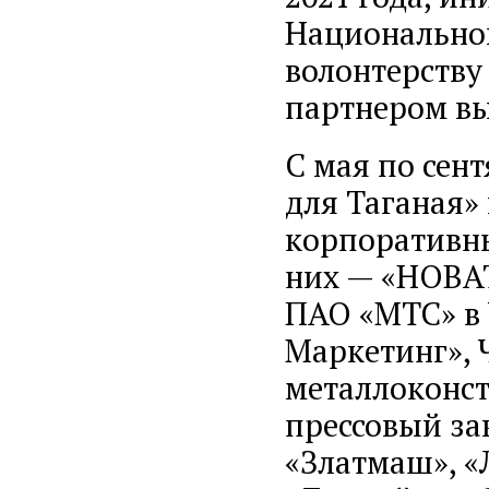
Национальног
волонтерству
партнером вы
С мая по сен
для Таганая»
корпоративны
них — «НОВАТ
ПАО «МТС» в 
Маркетинг», 
металлоконст
прессовый за
«Златмаш», «