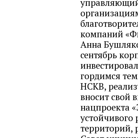
управляющий
организация
благотворит
компаний «Ф
Анна Бушляко
сентябрь кор
инвестировал
гордимся тем
НСКВ, реализ
вносит свой 
нацпроекта «
устойчивого 
территорий, 