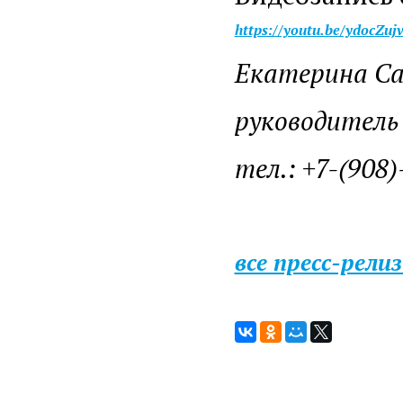
https://youtu.be/ydocZuj
Екатерина Са
руководитель 
тел.: +7-(908)
все пресс-рели