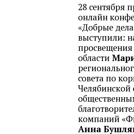
28 сентября п
онлайн конфе
«Добрые дела 
выступили: н
просвещения 
области
Мар
региональног
совета по ко
Челябинской 
общественны
благотворит
компаний «Ф
Анна Бушля