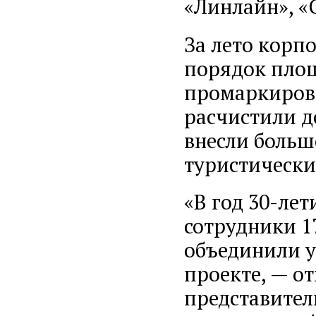
«Линлайн», «С
За лето корп
порядок площ
промаркирова
расчистили д
внесли больш
туристически
«В год 30-ле
сотрудники 1
объединили у
проекте, — о
представител