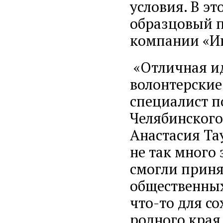
условия. В э
образцовый п
компании «Ин
«Отличная ид
волонтерские
специалист 
Челябинского
Анастасия Та
не так много
смогли приня
общественных
что-то для с
родного края