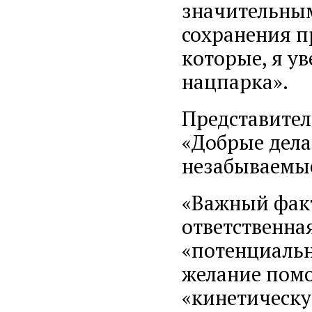
значительным
сохранения п
которые, я у
нацпарка».
Представител
«Добрые дела
незабываемые
«Важный факт
ответственна
«потенциаль
желание помо
«кинетическу