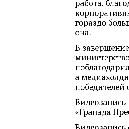
работа, благ
корпоративн
гораздо боль
она.
В завершение
министерство
поблагодарил
а медиахолди
победителей 
Видеозапись 
«Гранада Пре
Видеозапись 