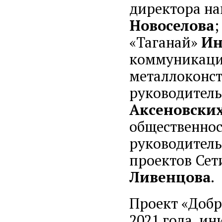
директора на
Новоселова
;
«Таганай»
Ин
коммуникаци
металлоконс
руководитель
Аксеновски
общественно
руководитель
проектов Сет
Ливенцова
.
Проект «Добр
2021 года, и