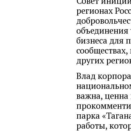
Совет иниции
регионах Рос
добровольчес
объединения 
бизнеса для 
сообществах, 
других регио
Влад корпора
национальном
важна, ценна 
прокомментир
парка «Таган
работы, кото