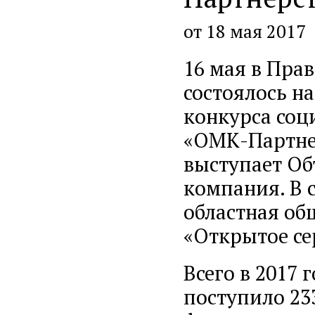
от 18 мая 2017
16 мая в Пра
состоялось н
конкурса соц
«ОМК-Партнер
выступает Об
компания. В 
областная об
«Открытое се
Всего в 2017
поступило 23