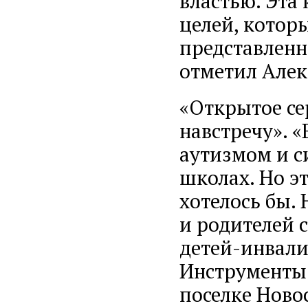
властью. Эта
целей, котор
представленны
отметил Алек
«Открытое се
навстречу». «
аутизмом и 
школах. Но эт
хотелось бы.
и родителей 
детей-инвали
Инструменты 
поселке Ново