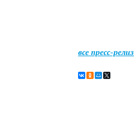
все пресс-рели