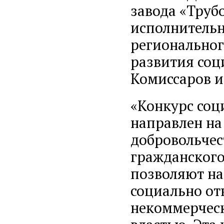
завода «Труб
исполнительн
региональног
развития со
Комиссаров и
«Конкурс соц
направлен на
добровольчес
гражданского
позволяют на
социально от
некоммерчес