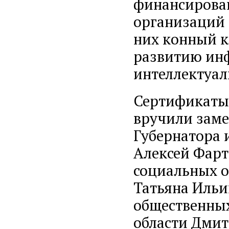
финансирован
организаций 
них конный к
развитию инф
интеллектуал
Сертификаты 
вручили заме
Губернатора 
Алексей Фарт
социальных о
Татьяна Ильи
общественных
области Дми