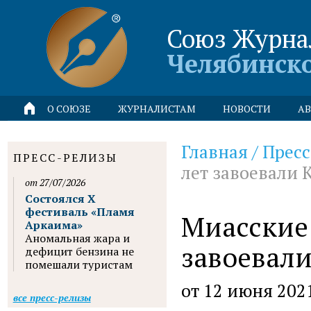
Союз Журна
Челябинск
О СОЮЗЕ
ЖУРНАЛИСТАМ
НОВОСТИ
АВ
Главная
/
Пресс
ПРЕСС-РЕЛИЗЫ
лет завоевали 
от 27/07/2026
Состоялся X
фестиваль «Пламя
Миасские 
Аркаима»
Аномальная жара и
завоевал
дефицит бензина не
помешали туристам
от 12 июня 202
все пресс-релизы