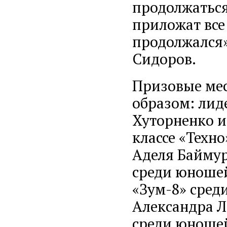
продолжаться
приложат все
продолжался»
Сидоров.
Призовые ме
образом: лид
Хуторненко и
классе «Техн
Аделя Баймур
среди юношей
«Зум-8» сред
Александра Л
среди юношей