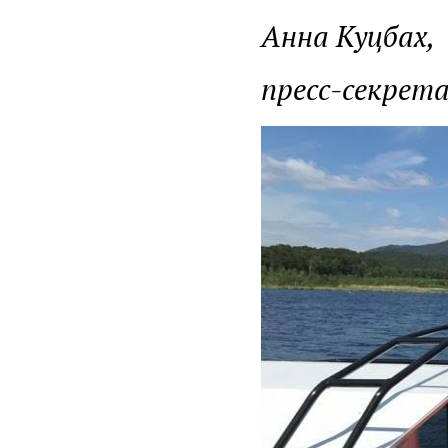
Анна Куцбах,
пресс-секрета