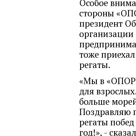
Особое внима
стороны «ОП
президент О
организации 
предпринимат
тоже приехал
регаты.
«Мы в «ОПОР
для взрослых
больше морей
Поздравляю п
регаты побед
год!», - сказа