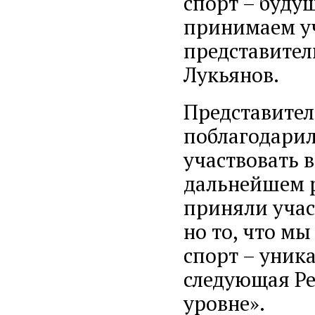
спорт – буду
принимаем уча
представите
Лукьянов.
Представител
поблагодарил
участвовать в
дальнейшем р
приняли учас
но то, что мы
спорт – уника
следующая Ре
уровне».