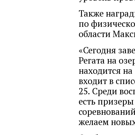
Также награ
по физическо
области Макс
«Сегодня зав
Регата на озе
находится на
входит в спис
25. Среди во
есть призеры
соревнований
желаем новых 