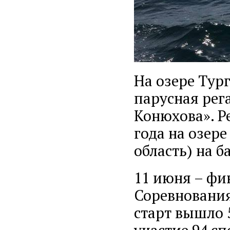
На озере Тур
парусная рег
Конюхова». Р
года на озере
область) на б
11 июня – фи
Соревнования
старт вышло 5