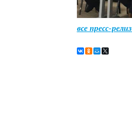
все пресс-рели