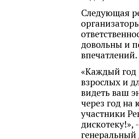
Следующая ре
организаторы
ответственно
довольны и п
впечатлений.
«Каждый год р
взрослых и д
видеть ваш э
через год на 
участники Ре
дискотеку!», 
генеральный 