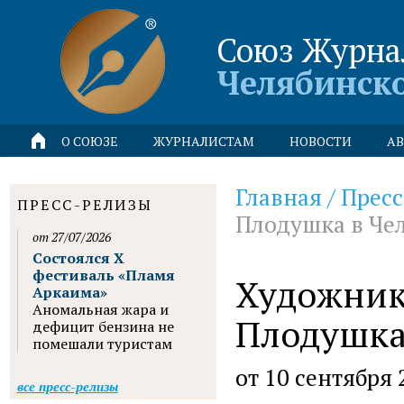
Союз Журна
Челябинск
О СОЮЗЕ
ЖУРНАЛИСТАМ
НОВОСТИ
АВ
Главная
/
Пресс
ПРЕСС-РЕЛИЗЫ
Плодушка в Че
от 27/07/2026
Состоялся X
фестиваль «Пламя
Художник
Аркаима»
Аномальная жара и
Плодушка
дефицит бензина не
помешали туристам
от 10 сентября 
все пресс-релизы