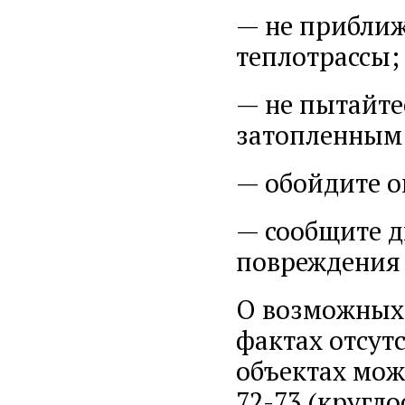
— не приближ
теплотрассы;
— не пытайте
затопленным 
— обойдите о
— сообщите д
повреждения 
О возможных 
фактах отсут
объектах можн
72-73 (кругло