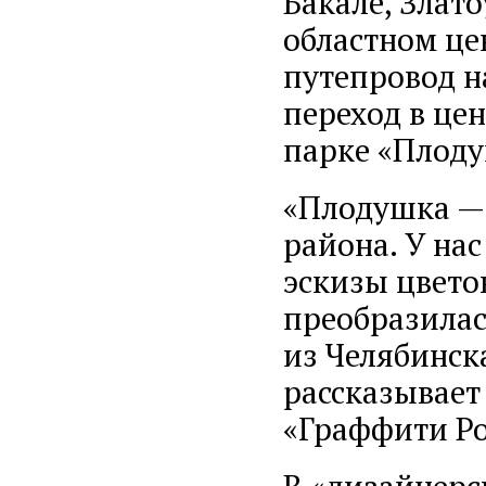
Бакале, Злато
областном це
путепровод н
переход в це
парке «Плоду
«Плодушка — 
района. У нас
эскизы цвето
преобразилас
из Челябинск
рассказывает
«Граффити Ро