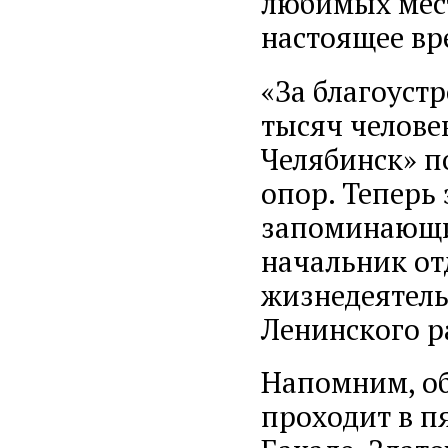
любимых мест
настоящее вр
«За благоустр
тысяч челове
Челябинск» п
опор. Теперь 
запоминающи
начальник от
жизнедеятел
Ленинского р
Напомним, об
проходит в пя