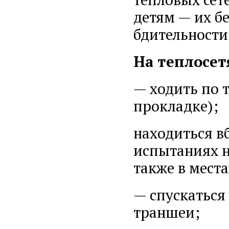
детям — их б
бдительности
На теплосет
— ходить по 
прокладке);
находиться в
испытаниях н
также в мест
— спускаться
траншеи;