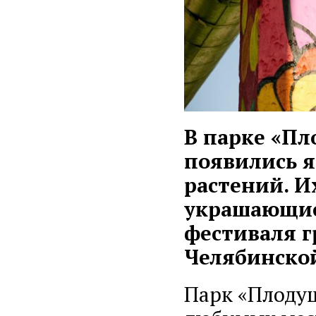
В парке «Пл
появились я
растений. 
украшающие 
фестиваля г
Челябинской
Парк «Плодуш