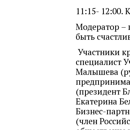
11:15- 12:00.
Модератор – 
быть счастли
Участники кр
специалист У
Малышева (р
предпринимат
(президент Б
Екатерина Бе
Бизнес-партн
(член Россий