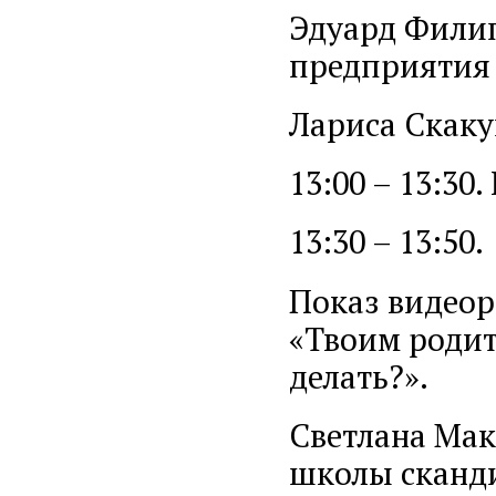
Эдуард Филип
предприятия 
Лариса Скаку
13:00 – 13:30
13:30 – 13:50.
Показ видеор
«Твоим родите
делать?».
Светлана Мак
школы сканди