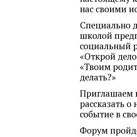
нас своими и
Специально д
школой пред
социальный р
«Открой дело
«Твоим родите
делать?»
Приглашаем в
рассказать о 
событие в св
Форум пройдет