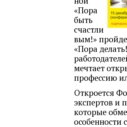
ной
«Пора
быть
счастли
вым!» пройде
«Пора делать
работодателей
мечтает откр
профессию ил
Откроется Фо
экспертов и 
которые обме
особенности с