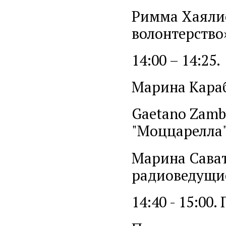
Римма Хаялие
волонтерство
14:00 – 14:25.
Марина Караб
Gaetano Zamb
"Моццарелла
Марина Сават
радиоведущие
14:40 - 15:00