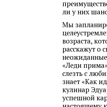
преимущество
ли у них шанс
Мы запланир
целеустремле
возраста, ко
расскажут о 
неожиданные:
«Леди прима»
слезть с люб
знает «Как и
кулинар Эдуа
успешной кар
настоящему к