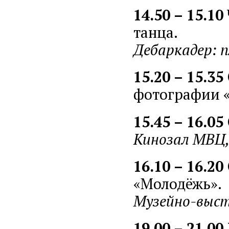
14.50 – 15.10
танца.
Дебаркадер: 
15.20 – 15.35
фотографии «
15.45 – 16.05
Кинозал МВЦ,
16.10 – 16.20
«Молодёжь».
Музейно-выст
19.00 – 21.0