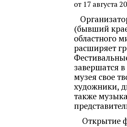
от 17 августа 2
Организатор
(бывший крае
областного м
расширяет гр
Фестивальные
завершатся в
музея свое тв
художники, д
также музыка
представител
Открытие фо