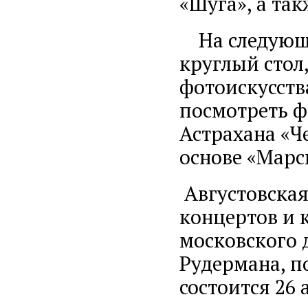
«Шуга», а та
На следующий
круглый стол
фотоискусств
посмотреть 
Астрахана «Ч
основе «Марс
Августовская
концертов и 
московского 
Рудермана, п
состоится 26 