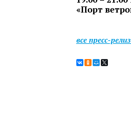
«Порт ветро
все пресс-рели