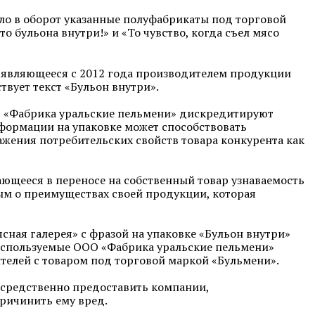
ело в оборот указанные полуфабрикаты под торговой
 бульона внутри!» и «То чувство, когда съел мясо
 являющееся с 2012 года производителем продукции
твует текст «Бульон внутри».
О «Фабрика уральские пельмени» дискредитируют
формации на упаковке может способствовать
жения потребительских свойств товара конкурента как
ающееся в переносе на собственный товар узнаваемость
ым о преимуществах своей продукции, которая
сная галерея» с фразой на упаковке «Бульон внутри»
 используемые ООО «Фабрика уральские пельмени»
телей с товаром под торговой маркой «Бульмени».
осредственно предоставить компании,
ричинить ему вред.