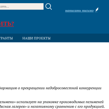
написать письмо
ИТЬ?
ГРАНТЫ
НАШИ ПРОЕКТЫ
нформацию о прекращении недобросовестной конкуренции
ельмени» использует на упаковке производимых пельменей
сная галерея» и негативному сравнению с его продукцией.