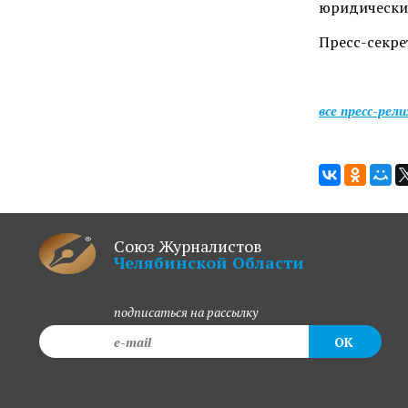
юридических
Прес
все пресс-рел
Союз Журналистов
Челябинской Области
подписаться на рассылку