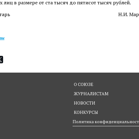
 лиц в размере от ста тысяч до пятисот тысяч рублей.
с-секретарь Н.И. Марты
изы
О СОЮЗЕ
ЖУРНАЛИСТАМ
НОВОСТИ
КОНКУРСЫ
Политика конфиденциальнос