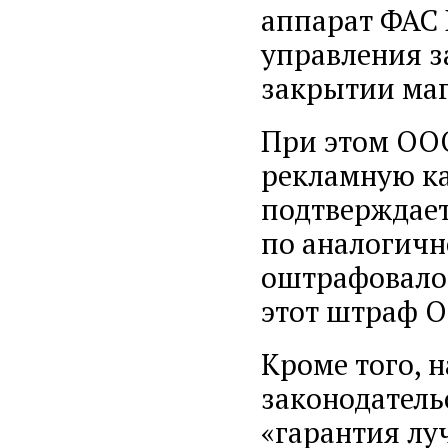
аппарат ФАС 
управления з
закрытии маг
При этом ООО
рекламную ка
подтверждает
по аналогичн
оштрафовало 
этот штраф О
Кроме того, 
законодатель
«гарантия лу