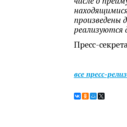
числе о преи
находящимися
произведены 
реализуются 
Пресс-секрет
все пресс-рели