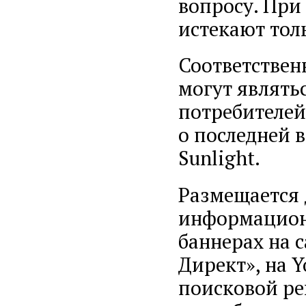
вопросу. При
истекают толь
Соответствен
могут являть
потребителей
о последней 
Sunlight.
Размещается 
информацион
баннерах на с
Директ», на Y
поисковой ре