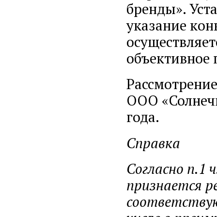
бренды». Уста
указание кон
осуществляет
объективное 
Рассмотрение
ООО «Солнечн
года.
Справка
Согласно п.1 
признается р
соответствую