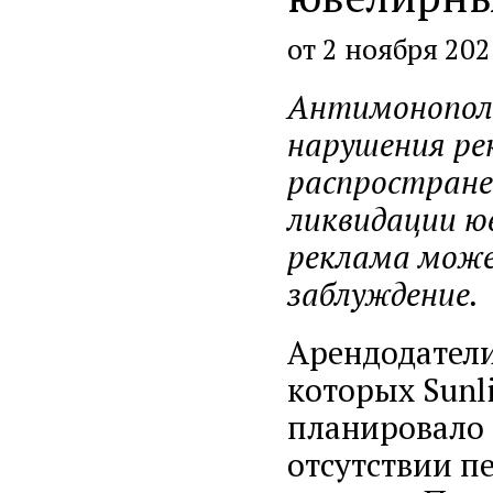
от 2 ноября 202
Антимонополь
нарушения ре
распростране
ликвидации юв
реклама може
заблуждение.
Арендодатели
которых Sunl
планировало 
отсутствии п