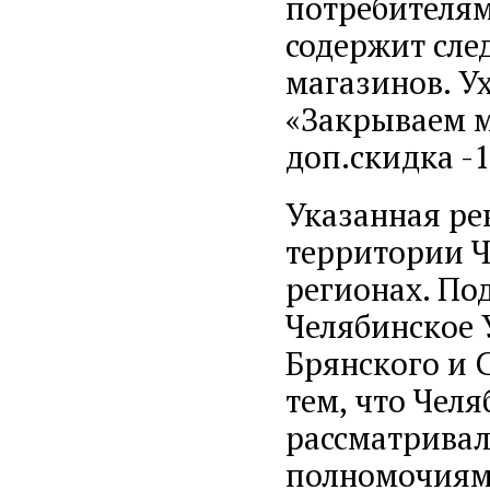
потребителям
содержит сле
магазинов. Ух
«Закрываем м
доп.скидка -
Указанная ре
территории Ч
регионах. По
Челябинское 
Брянского и 
тем, что Чел
рассматривал
полномочиям