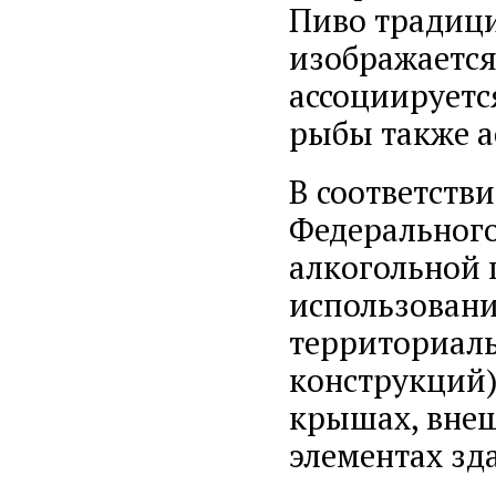
Пиво традици
изображается
ассоциируетс
рыбы также а
В соответстви
Федерального
алкогольной 
использовани
территориал
конструкций)
крышах, внеш
элементах зд