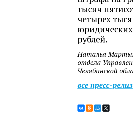
тысяч пятисо
четырех тыся
юридических 
рублей.
Наталья Мартын
отдела Управлен
Челябинской обл
все пресс-рели