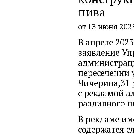
пива
от 13 июня 202
В апреле 202
заявление У
администрации
пересечении у
Чичерина,31
с рекламой а
разливного п
В рекламе им
содержатся с