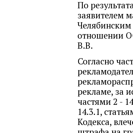
По результат
заявителем м
Челябинским 
отношении О
В.В.
Согласно час
рекламодател
рекламораспр
рекламе, за 
частями 2 - 1
14.3.1, статья
Кодекса, вле
штрафа на гр