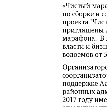
«Чистый мара
по сборке и 
проекта "Чис
приглашены д
марафона. В 
власти и бизн
водоемов от 5
Организаторо
соорганизато
поддержке Ад
районных адм
2017 году им