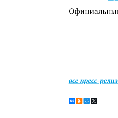
Официальный
все пресс-рели