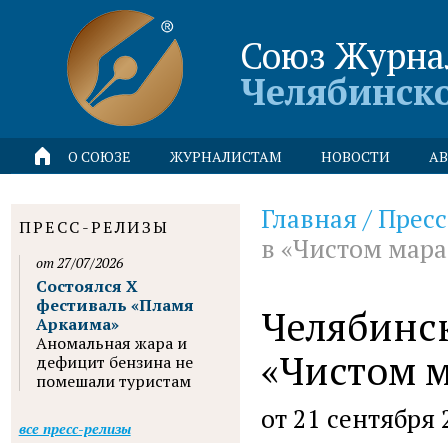
Союз Журна
Челябинск
О СОЮЗЕ
ЖУРНАЛИСТАМ
НОВОСТИ
АВ
Главная
/
Пресс
ПРЕСС-РЕЛИЗЫ
в «Чистом мар
от 27/07/2026
Состоялся X
фестиваль «Пламя
Челябинс
Аркаима»
Аномальная жара и
«Чистом 
дефицит бензина не
помешали туристам
от 21 сентября 
все пресс-релизы