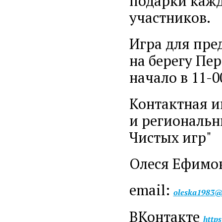
подарки кажд
участников.
Игра для пре
на берегу Пер
начало в 11-0
Контактная 
и региональн
Чистых игр"
Олеся Ефимова
email:
oleska1983@
ВКонтакте
https