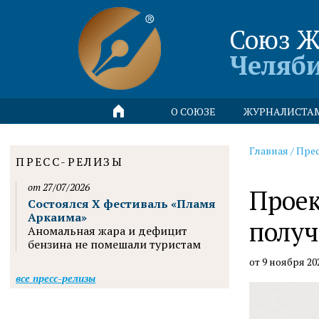
Союз Ж
Челяб
О СОЮЗЕ
ЖУРНАЛИСТА
Главная
/
Пре
ПРЕСС-РЕЛИЗЫ
от 27/07/2026
Проек
Состоялся X фестиваль «Пламя
Аркаима»
получ
Аномальная жара и дефицит
бензина не помешали туристам
от 9 ноября 20
все пресс-релизы