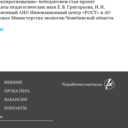
Экопросвещение» победителем стал проект
ы педагогических наук Е. В. Григорьева, Н. Н.
тавленный АНО Инновационный центр «РОСТ» и АО
ржке Министерства экологии Челябинской области.
a/
МНЕНИЕ
Разработка порталов
ПРОБА ПЕРА
ВАКАНСИИ
КОНТАКТЫ
ти