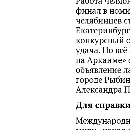
Работа челяб
финал в номи
челябинцев с
Екатеринбург
конкурсный о
удача. Но вс
на Аркаиме» 
объявление ла
городе Рыбинс
Александра П
Для справки
Международн