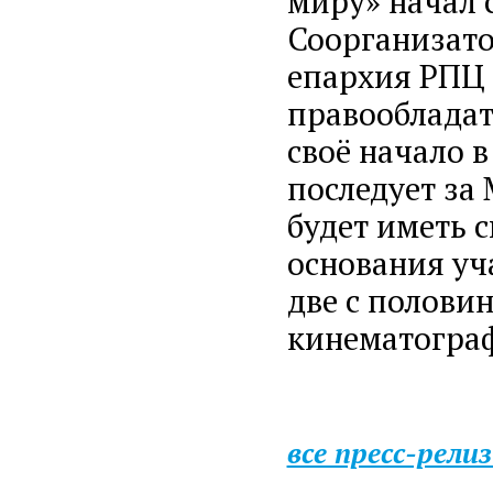
миру» начал 
Соорганизато
епархия РПЦ
правообладат
своё начало в
последует за 
будет иметь с
основания уч
две с полови
кинематограф
все пресс-рели