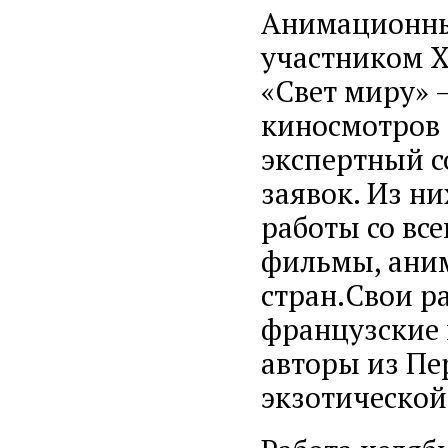
Анимационн
участником X
«Свет миру» 
киносмотров н
экспертный с
заявок. Из н
работы со вс
фильмы, аним
стран.Свои р
французские 
авторы из Пе
экзотической