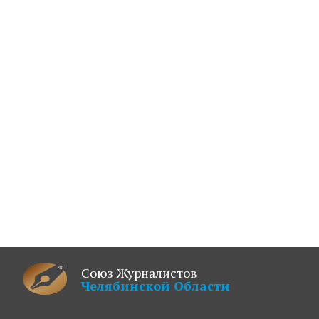
Союз Журналистов
Челябинской Области