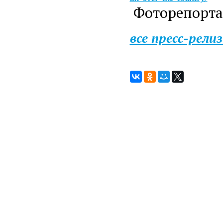
Фоторепорта
все пресс-рели