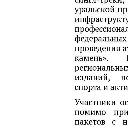
уральской пр
инфрастру
профессиона
федеральных
проведения а
камень». 
региональн
изданий, п
спорта и акт
Участники о
помимо при
пакетов с 