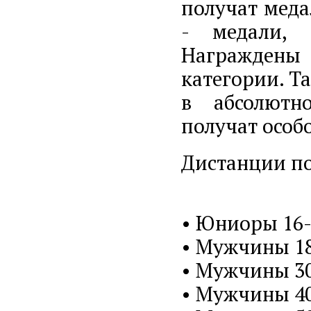
получат меда
- медали, 
Награждены
категории. Т
в абсолютн
получат особ
Дистанции по
• Юниоры 16-1
• Мужчины 18
• Мужчины 30
• Мужчины 40