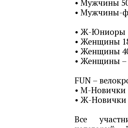
• Мужчины 50
• Мужчины-фи
• Ж-Юниоры 1
• Женщины 18
• Женщины 40
• Женщины – 
FUN – велокро
• М-Новички 
• Ж-Новички 
Все участн