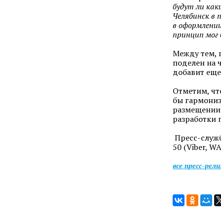
будут ли как
Челябинск в 
в оформлении
принцип мог 
Между тем, 
поделен на 
добавит еще
Отметим, чт
бы гармониз
размещении 
разработки 
Пресс-служб
50 (Viber, WA
все пресс-рел