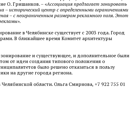
ние О. Гришанков. –
«Ассоциация предлагает зонировать
она – исторический центр с определенными ограничениями
леная – с неограниченным размером рекламного поля. Этот
рекламы».
ование в Челябинске существует с 2003 года. Город
ерами. В ближайшее время Комитет архитектуры
ы зонирование и существующее, и дополнительное были
том от идеи создания типового положения о
иципалитетов было решено отказаться в пользу
ики на другие города региона.
елябинской области. Ольга Смирнова, +7 922 755 01