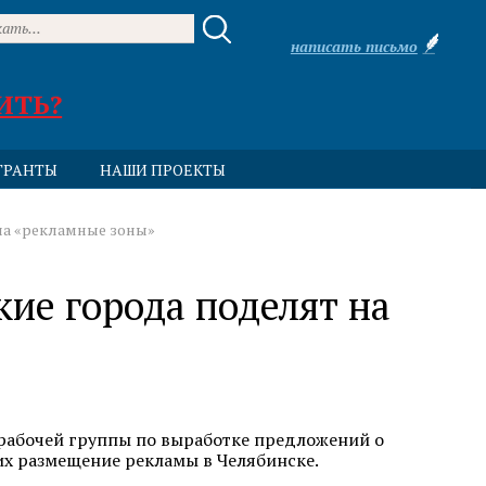
написать письмо
ИТЬ?
ГРАНТЫ
НАШИ ПРОЕКТЫ
на «рекламные зоны»
ие города поделят на
рабочей группы по выработке предложений о
х размещение рекламы в Челябинске.