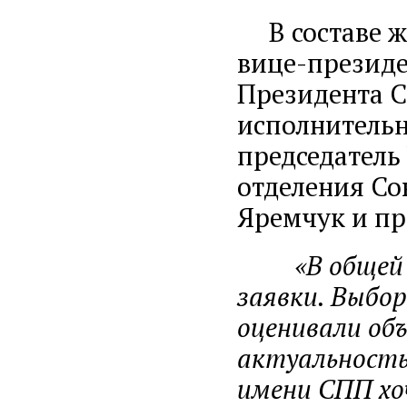
В составе жю
вице-президе
Президента С
исполнительн
председатель
отделения Со
Яремчук и пр
«В общей сл
заявки. Выбо
оценивали об
актуальность
имени СПП хо