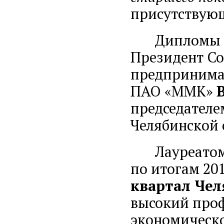
присутствую
Дипломы по
Президент С
предпринимат
ПАО «ММК»
председателе
Челябинской 
Лауреатом к
по итогам 201
квартал Чел
высокий про
экономическо