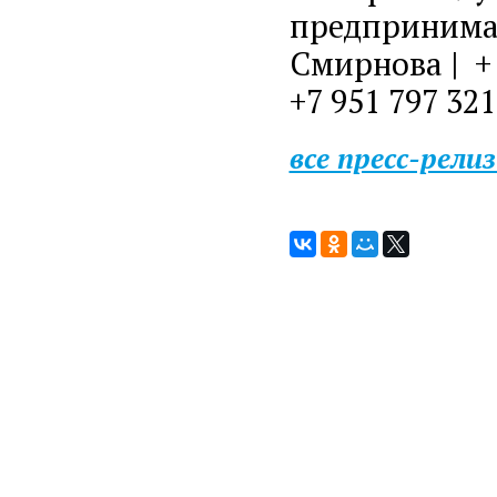
предпринимат
Смирнова | + 
+7 951 797 32
все пресс-рели