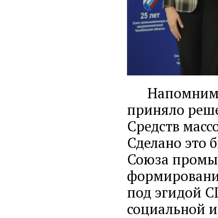
Напомним, ч
приняло реше
Средств масс
Сделано это 
Союза промыш
формировани
под эгидой С
социальной и