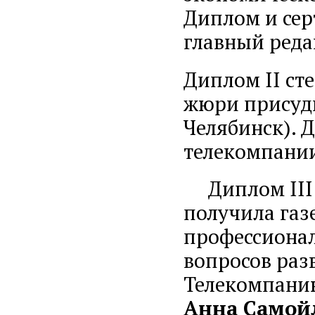
Диплом и се
главный реда
Диплом II ст
жюри прису
Челябинск). 
телекомпани
Диплом III 
получила газ
профессионал
вопросов раз
Телекомпанию
Анна Самой