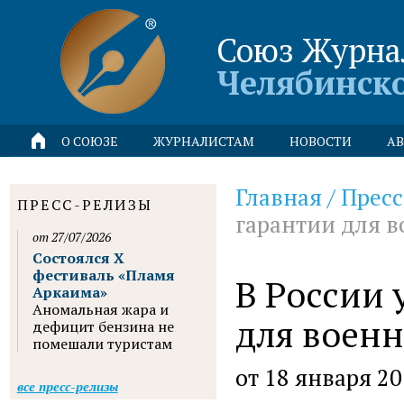
Союз Журна
Челябинск
О СОЮЗЕ
ЖУРНАЛИСТАМ
НОВОСТИ
АВ
Главная
/
Пресс
ПРЕСС-РЕЛИЗЫ
гарантии для 
от 27/07/2026
Состоялся X
фестиваль «Пламя
В России 
Аркаима»
Аномальная жара и
для воен
дефицит бензина не
помешали туристам
от 18 января 2
все пресс-релизы