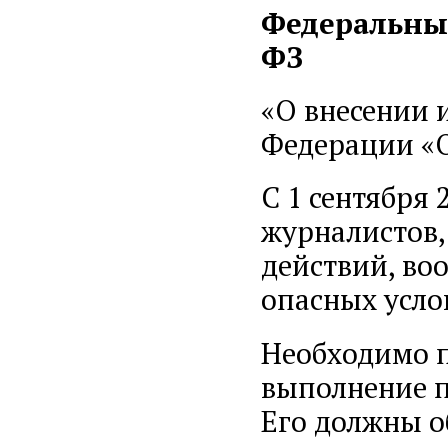
Федеральный
ФЗ
«О внесении 
Федерации «О
С 1 сентября 
журналистов,
действий, во
опасных усло
Необходимо п
выполнение п
Его должны о