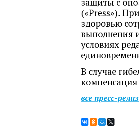
защиты с опо
(«Press»). П
здоровью сот
выполнения и
условиях ред
единовремен
В случае гиб
компенсация 
все пресс-рели