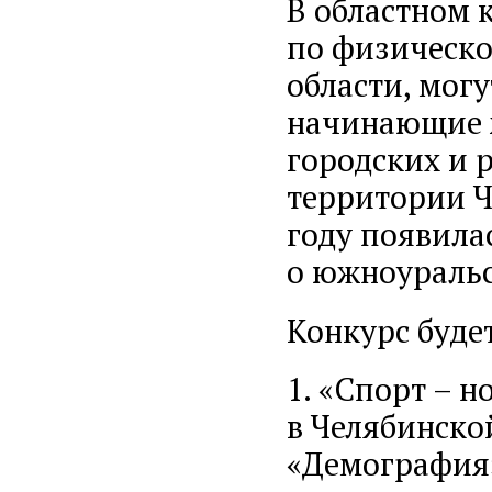
В областном 
по физическо
области, мог
начинающие ж
городских и 
территории Ч
году появила
о южноуральс
Конкурс буде
1. «Спорт – 
в Челябинско
«Демография»