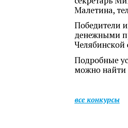
секретарь Ми
Малетина, тел
Победители и
денежными п
Челябинской 
Подробные ус
можно найти 
все конкурсы