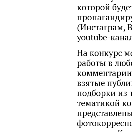
которой буде
пропагандир
(Инстаграм, В
youtube-кана
На конкурс м
работы в люб
комментарии,
взятые публи
подборки из т
тематикой ко
представлены
фотокорреспо