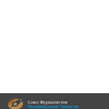
Союз Журналистов
Челябинской Области