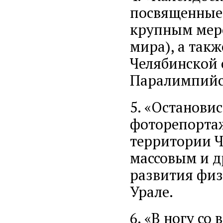
посвященные
крупным мер
мира), а так
Челябинской 
Паралимпийск
5. «Останови
фоторепорта
территории Ч
массовым и 
развития физ
Урале.
6. «В ногу со