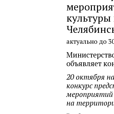
мероприя
культуры 
Челябинс
актуально до 3
Министерство
объявляет ко
20 октября
на
конкурс пред
мероприятий 
на территори