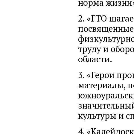
норма жизни»
2. «ГТО шагае
посвященные
физкультурно
труду и обор
области.
3. «Герои пр
материалы, 
южноуральск
значительный
культуры и с
4. «Калейдос