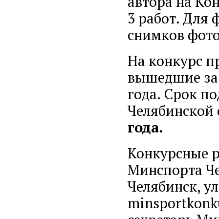
автора на Ко
3 работ. Для 
снимков фот
На конкурс п
вышедшие за 
года. Срок п
Челябинской 
года.
Конкурсные р
Минспорта Че
Челябинск, ул.
minsportkonk